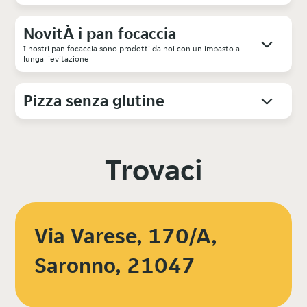
NovitÀ i pan focaccia
I nostri pan focaccia sono prodotti da noi con un impasto a
lunga lievitazione
Pizza senza glutine
Trovaci
Via Varese, 170/A,
Saronno, 21047